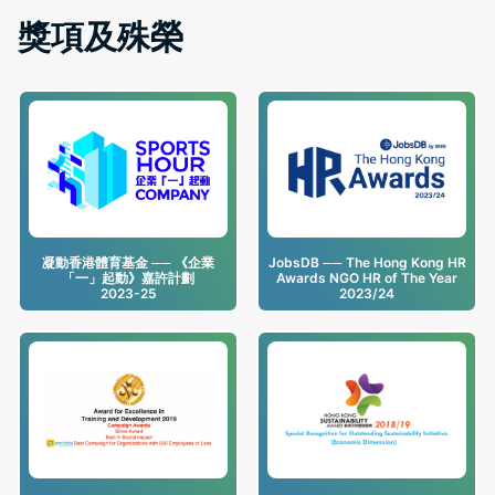
獎項及殊榮
凝動香港體育基金 ── 《企業
JobsDB ── The Hong Kong HR
「一」起動》嘉許計劃
Awards NGO HR of The Year
2023-25
2023/24