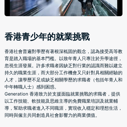
香港青少年的就業挑戰
香港社會普遍對學歷有著根深柢固的觀念，認為接受高等教
育是踏入職場的基本門檻。以致年青人只專注於升學途徑，
忽視生涯發展。許多求職者因缺乏對行業的認識而難以建立
持久的職業生涯，而大部分工作機會又只針對具相關經驗的
人才，讓學歷不足或缺乏相關學歷的求職者（包括年青人和
中年轉職人士）感到困惑。
Generation 香港致力於支援面臨就業挑戰的求職者，提供
以工作技能、軟技能及思維主導的免費職業培訓及就業輔
導，幫助求職者進入不同職涯，實現收入穩定和理想生活，
同時與僱主共同創造具社會影響力的商業價值。