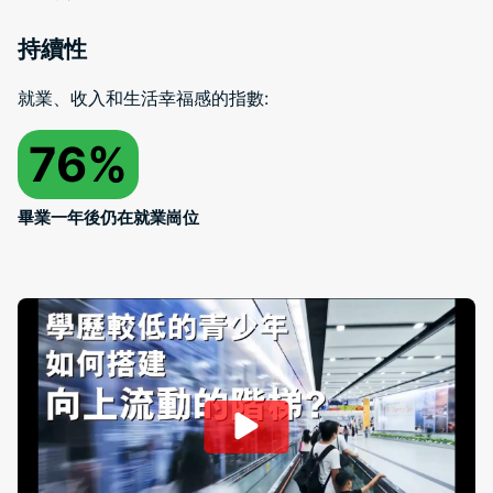
持續性
就業、收入和生活幸福感的指數:
76%
畢業一年後仍在就業崗位