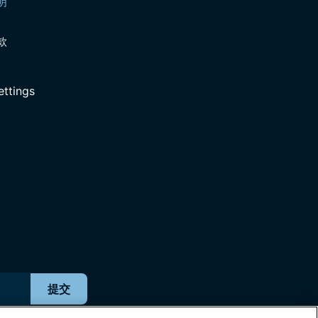
明
款
ettings