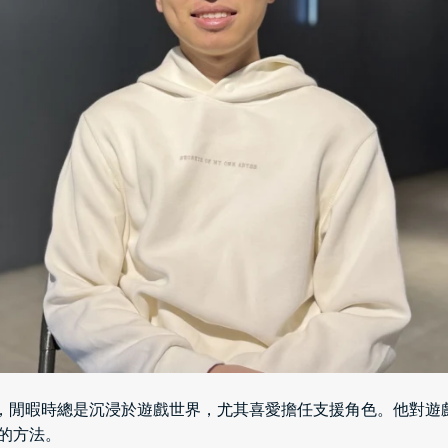
玩家，閒暇時總是沉浸於遊戲世界，尤其喜愛擔任支援角色。他對
巧的方法。