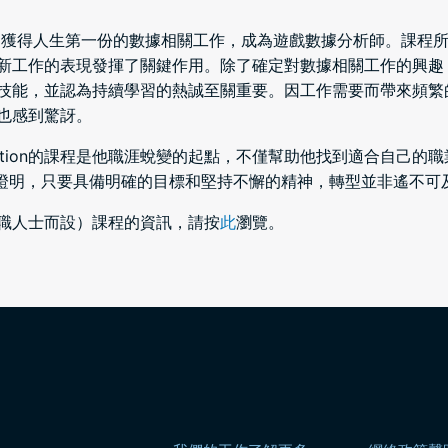
Henry 獲得人生第一份的數據相關工作，成為遊戲數據分析師。
工作的表現發揮了關鍵作用。除了確定對數據相關工作的興趣，H
技能，並認為持續學習的熱誠至關重要。因工作需要而帶來頻繁
也感到驚訝。
eration的課程是他職涯蛻變的起點，不僅幫助他找到適合自己
動證明，只要具備明確的目標和堅持不懈的精神，轉型並非遙不可
職人士而設）課程的資訊，請按
此
瀏覽。