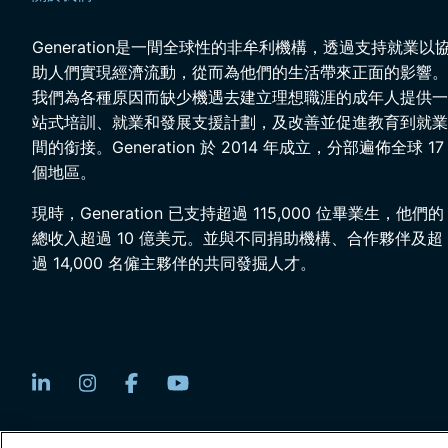
Generation是一間全球性的非牟利機構，透過支持就業以
助人們實現經濟流動，從而為他們的生活帶來正面的影響。
我們為各種原因而缺少機遇去建立理想職涯的成年人提供一
站式培訓、就業和發展支援計劃，及改善並促進教育到就業
間的銜接。Generation 於 2014 年成立，分部遍佈全球 17
個地區。
現時，Generation 已支持超過 115,000 位畢業生，他們的
總收入超過 10 億美元。並與不同捐助機構、合作夥伴及超
過 14,000 名僱主夥伴的共同發掘人才。