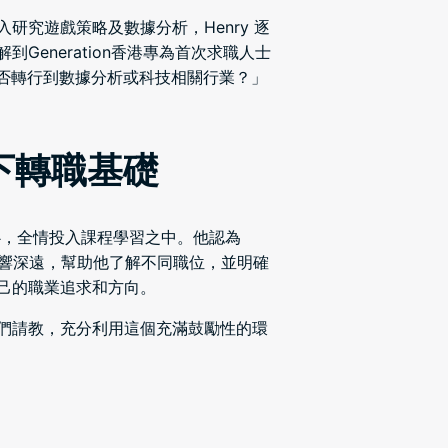
究遊戲策略及數據分析，Henry 逐
eneration香港專為首次求職人士
可否轉行到數據分析或科技相關行業？」
打下轉職基礎
決心，全情投入課程學習之中。他認為
BSM）對他影響深遠，幫助他了解不同職位，並明確
己的職業追求和方向。
們請教，充分利用這個充滿鼓勵性的環