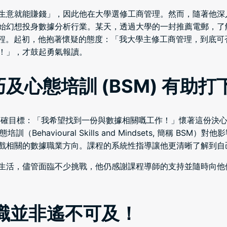
意就能賺錢」，因此他在大學選修工商管理。然而，隨著他深入研
幻想投身數據分析行業。某天，透過大學的一封推薦電郵，了解到G
培訓課程。起初，他抱著懷疑的態度：「我大學主修工商管理，到底
！」，才鼓起勇氣報讀。
及心態培訓 (BSM) 有助
ry 訂立明確目標：「我希望找到一份與數據相關嘅工作！」懷著這份
培訓（Behavioural Skills and Mindsets, 簡稱 
戲相關的數據職業方向。課程的系統性指導讓他更清晰了解到自
生活，儘管面臨不少挑戰，他仍感謝課程導師的支持並隨時向他
職並非遙不可及！