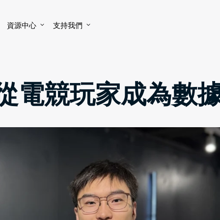
資源中心
支持我們
] 從電競玩家成為數