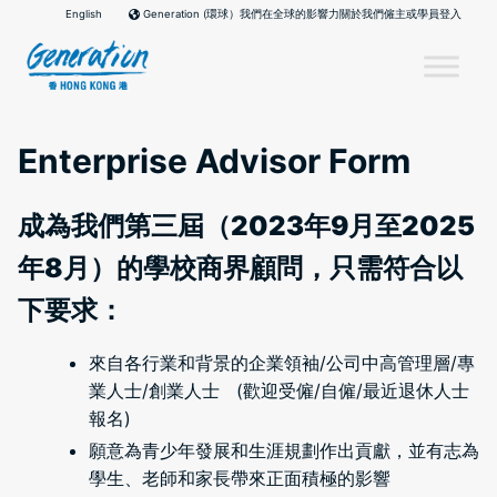
Skip
English
我們在全球的影響力
關於我們
僱主或學員登入
Generation (環球）
to
content
Enterprise Advisor Form
成為我們第三屆（2023年9月至2025
年8月）的學校商界顧問，只需符合以
下要求：
來自各行業和背景的企業領袖/公司中高管理層/專
業人士/創業人士 (歡迎受僱/自僱/最近退休人士
報名)
願意為青少年發展和生涯規劃作出貢獻，並有志為
學生、老師和家長帶來正面積極的影響